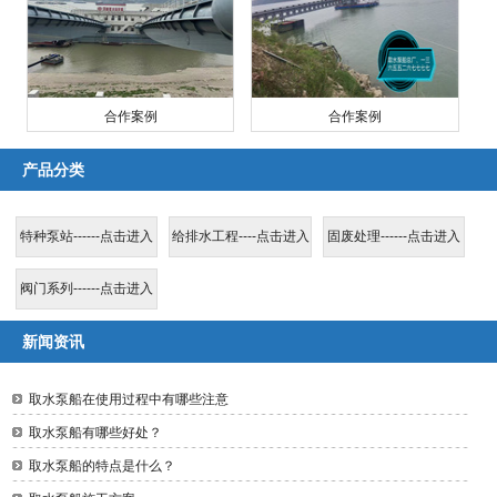
合作案例
合作案例
产品分类
特种泵站------点击进入
给排水工程----点击进入
固废处理------点击进入
阀门系列------点击进入
新闻资讯
取水泵船在使用过程中有哪些注意
取水泵船有哪些好处？
取水泵船的特点是什么？