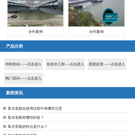
合作案例
合作案例
产品分类
特种泵站------点击进入
给排水工程----点击进入
固废处理------点击进入
阀门系列------点击进入
新闻资讯
取水泵船在使用过程中有哪些注意
取水泵船有哪些好处？
取水泵船的特点是什么？