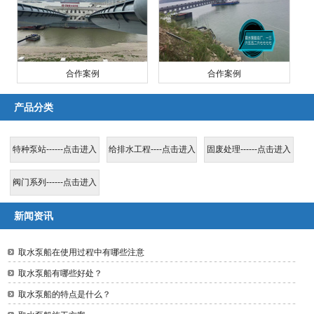
合作案例
合作案例
产品分类
特种泵站------点击进入
给排水工程----点击进入
固废处理------点击进入
阀门系列------点击进入
新闻资讯
取水泵船在使用过程中有哪些注意
取水泵船有哪些好处？
取水泵船的特点是什么？