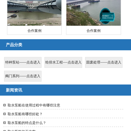
合作案例
合作案例
产品分类
特种泵站------点击进入
给排水工程----点击进入
固废处理------点击进入
阀门系列------点击进入
新闻资讯
取水泵船在使用过程中有哪些注意
取水泵船有哪些好处？
取水泵船的特点是什么？