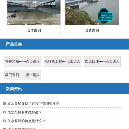
合作案例
合作案例
产品分类
特种泵站------点击进入
给排水工程----点击进入
固废处理------点击进入
阀门系列------点击进入
新闻资讯
取水泵船在使用过程中有哪些注意
取水泵船有哪些好处？
取水泵船的特点是什么？