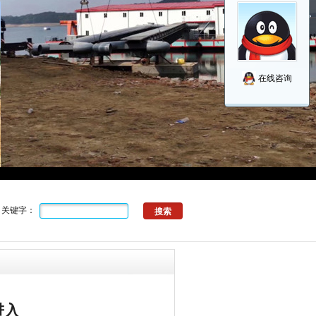
在线咨询
关键字：
进入