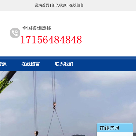
设为首页
|
加入收藏
|
在线留言
资源
在线留言
联系我们