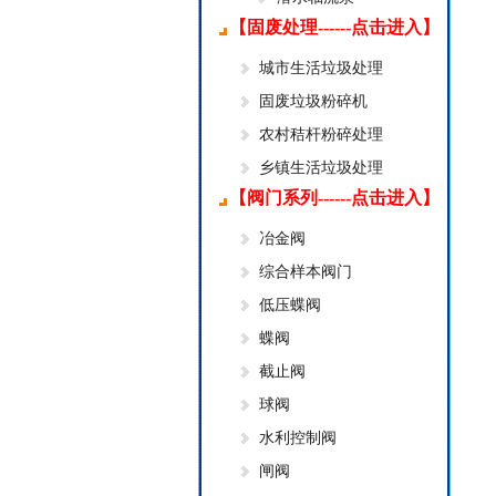
【固废处理------点击进入】
城市生活垃圾处理
固废垃圾粉碎机
农村秸杆粉碎处理
乡镇生活垃圾处理
【阀门系列------点击进入】
冶金阀
综合样本阀门
低压蝶阀
蝶阀
截止阀
球阀
水利控制阀
闸阀