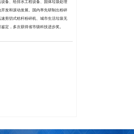
站设备、给排水工程设备、固体垃圾处理
动开发和滚动发展。国内率先研制出粉碎
低速剪切式秸杆粉碎机、城市生活垃圾无
果鉴定，多次获得省市级科技进步奖。
工艺设施，丰富的施工经验取信于国内外