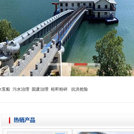
水泵船 污水治理 固废治理 秸秆粉碎 抗洪抢险