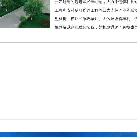
开发研制的递进式经营理念，大力推进特种泵
工程和农村秸杆粉碎工程等四大支柱产业的联
型格栅、模块式浮坞泵船、固体垃圾粉碎机、
氧热解系列化成套装备，并相继通过了科技成
数字文化产业园。长期以来，以诚信的经营理念，雄厚的技术力量，先进的
党政部门嘉奖。 ...
[ 查看详细 ]