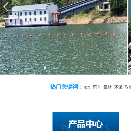
热门关键词：
泵车 泵站 环保 取
水泵