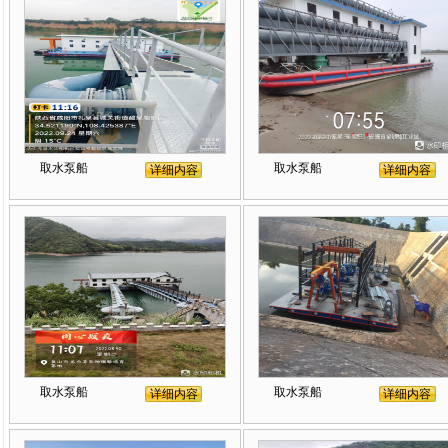
取水泵船
取水泵船
详细内容
详细内容
1
2
3
4
取水泵船
取水泵船
详细内容
详细内容