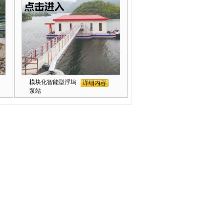
模块化智能型浮坞
详细内容
泵站