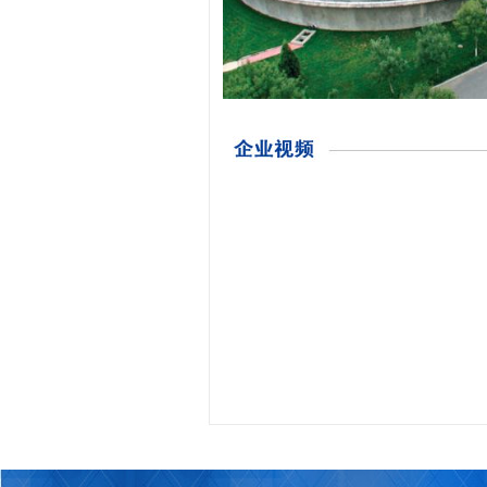
公司座落于贵州省贵阳市贵安新区马场镇
广大用户及建设施工单位，多次获国家及地区