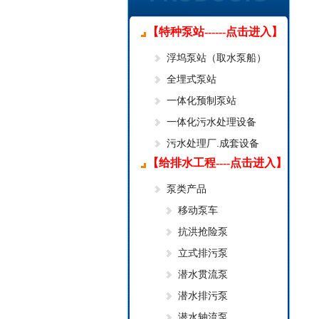
【特种泵站------点击进入】
浮坞泵站（取水泵船）
全埋式泵站
一体化预制泵站
一体化污水处理设备
污水处理厂.成套设备
【给排水工程----点击进入】
泵类产品
移动泵车
抗洪抢险泵
立式排污泵
潜水贯流泵
潜水排污泵
潜水轴流泵